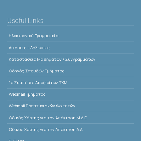
Useful Links
Ηλεκτρονική Γραμματεία
Αιτήσεις - Δηλώσεις
Kαταστάσεις Μαθημάτων / Συγγραμμάτων
Οδηγός Σπουδών Τμήματος
1o Συμπόσιο Αποφοίτων ΤΧΜ
Webmail Τμήματος
Webmail Προπτυχιακών Φοιτητών
Οδικός Χάρτης για την Απόκτηση Μ.Δ.Ε
Οδικός Χάρτης για την Απόκτηση Δ.Δ.