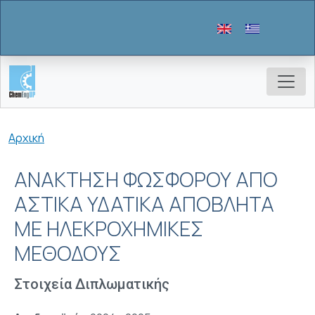
Παράκαμψη προς το κυρίως περιεχόμενο
Breadcrumb
Αρχική
ΑΝΑΚΤΗΣΗ ΦΩΣΦΟΡΟΥ ΑΠΟ
ΑΣΤΙΚΑ ΥΔΑΤΙΚΑ ΑΠΟΒΛΗΤΑ
ΜΕ ΗΛΕΚΡΟΧΗΜΙΚΕΣ
ΜΕΘΟΔΟΥΣ
Στοιχεία Διπλωματικής