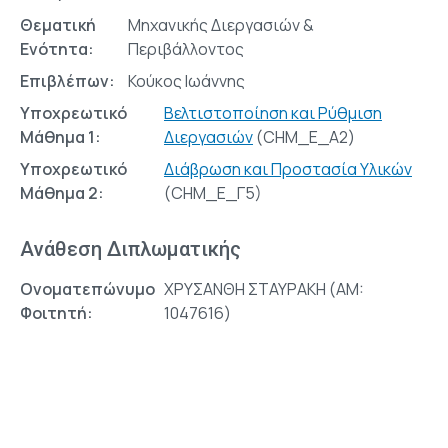
Θεματική
Μηχανικής Διεργασιών &
Ενότητα:
Περιβάλλοντος
Επιβλέπων:
Κούκος Ιωάννης
Υποχρεωτικό
Βελτιστοποίηση και Ρύθμιση
Μάθημα 1:
Διεργασιών
(CHM_E_A2)
Υποχρεωτικό
Διάβρωση και Προστασία Υλικών
Μάθημα 2:
(CHM_E_Γ5)
Ανάθεση Διπλωματικής
Ονοματεπώνυμο
ΧΡΥΣΑΝΘΗ ΣΤΑΥΡΑΚΗ (AM:
Φοιτητή:
1047616)