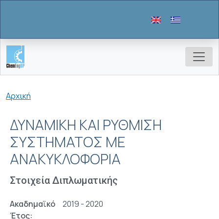
Παράκαμψη προς το κυρίως περιεχόμενο
Breadcrumb
Αρχική
ΔΥΝΑΜΙΚΗ ΚΑΙ ΡΥΘΜΙΣΗ
ΣΥΣΤΗΜΑΤΟΣ ΜΕ
ΑΝΑΚΥΚΛΟΦΟΡΙΑ
Στοιχεία Διπλωματικής
Ακαδημαϊκό
2019 - 2020
Έτος: