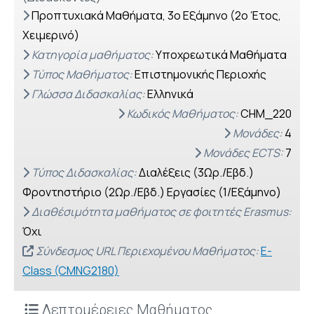
Προπτυχιακά Μαθήματα, 3o Εξάμηνο (2ο Έτος,
Χειμερινό)
Κατηγορία μαθήματος:
Υποχρεωτικά Μαθήματα
Τύπος Μαθήματος:
Επιστημονικής Περιοχής
Γλώσσα Διδασκαλίας:
Ελληνικά
Κωδικός Μαθήματος:
CHM_220
Μονάδες:
4
Μονάδες ECTS:
7
Τύπος Διδασκαλίας:
Διαλέξεις (3Ωρ./Εβδ.)
Φροντηστήριο (2Ωρ./Εβδ.) Εργασίες (1/Εξάμηνο)
Διαθέσιμότητα μαθήματος σε φοιτητές Erasmus:
Όχι
Σύνδεσμος URL Περιεχομένου Μαθήματος:
E-
Class (CMNG2180)
Λεπτομέρειες Μαθήματος