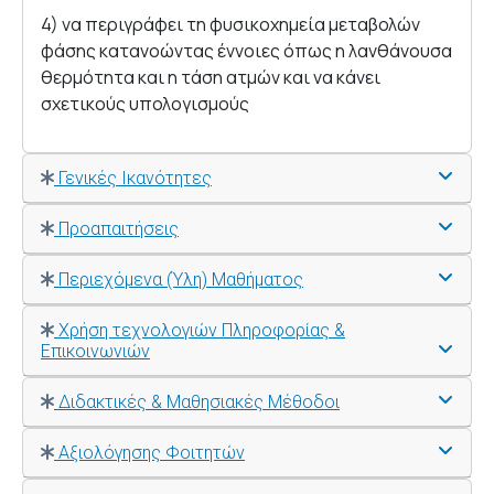
4) να περιγράφει τη φυσικοχημεία μεταβολών
φάσης κατανοώντας έννοιες όπως η λανθάνουσα
θερμότητα και η τάση ατμών και να κάνει
σχετικούς υπολογισμούς
Γενικές Ικανότητες
Προαπαιτήσεις
Περιεχόμενα (Ύλη) Μαθήματος
Χρήση τεχνολογιών Πληροφορίας &
Επικοινωνιών
Διδακτικές & Μαθησιακές Μέθοδοι
Αξιολόγησης Φοιτητών