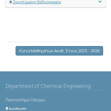
Συνιστώμενη Βιβλιογραφία
Λίστα Μαθημάτων Ακαδ. Έτους 2025 - 2026
Department of Chemical Engineering
Πανεπιστήμιο Πατρών
Διεύθυνση: