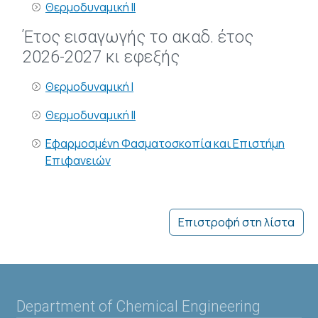
Θερμοδυναμική ΙΙ
Έτος εισαγωγής το ακαδ. έτος
2026-2027 κι εφεξής
Θερμοδυναμική Ι
Θερμοδυναμική ΙΙ
Εφαρμοσμένη Φασματοσκοπία και Επιστήμη
Επιφανειών
Επιστροφή στη λίστα
Department of Chemical Engineering