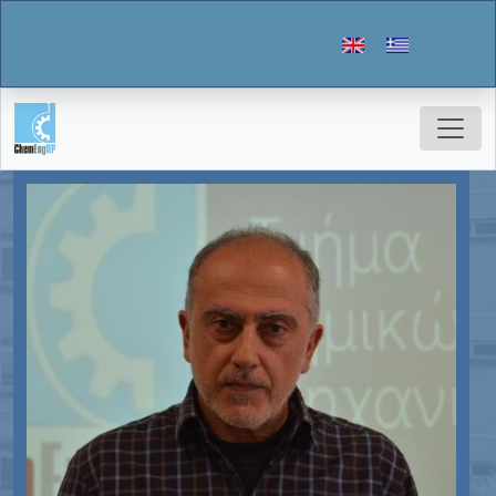
Παράκαμψη προς το κυρίως περιεχόμενο