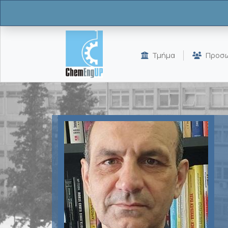
Παράκαμψη προς το κυρίως περιεχόμενο
Τμήμα
Προσω