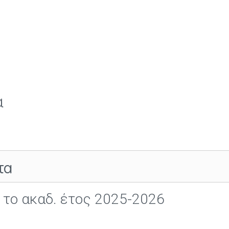
α
τα
 το ακαδ. έτος 2025-2026