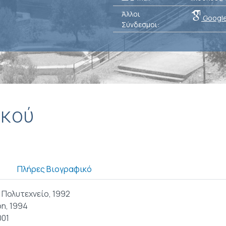
Άλλοι
Google
Σύνδεσμοι:
ικού
Πλήρες Βιογραφικό
 Πολυτεχνείο, 1992
on, 1994
001