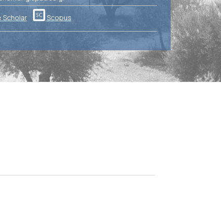
 Scholar
Scopus