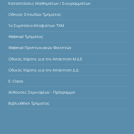
Kαταστάσεις Μαθημάτων / Συγγραμμάτων
Οδηγός Σπουδών Τμήματος
1o Συμπόσιο Αποφοίτων ΤΧΜ
Webmail Τμήματος
Webmail Προπτυχιακών Φοιτητών
Οδικός Χάρτης για την Απόκτηση Μ.Δ.Ε
Οδικός Χάρτης για την Απόκτηση Δ.Δ.
E-Class
Αίθουσες Σεμιναρίων - Πρόγραμμα
Βιβλιοθήκη Τμήματος