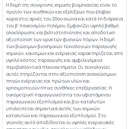
Η δομή της σύγχρονης χημικής βιομηχανίας είναι το
προϊόν των συνθηκών και εξελίξεων που έλαβαν
χώρα στις αρχές του 20ου αιώνα και κατά τη διάρκεια
του β' παγκοσμίου πολέμου. Εμφανίζει υψηλό βαθμό
ολοκλήρωσης και βελτιστοποίησης και αποδοτική
αξιοποίηση των ορυκτών φυσικών πόρων. Η δομή
των βιώσιμων βιοχημικών τεχνολογιών παραγωγής
χημικών, καυσίμων και ενέργειας χαρακτηρίζεται από
υψηλό κόστος παραγωγής και αμφιλεγόμενα
περιβαλλοντικά πλεονεκτήματα. Οι τεχνολογίες
αυτές στηρίζονται στην αξιοποίηση ανανεώσιμων
πηγών ενέργειας και πρώτων υλών και
χρησιμοποιούν ήπιες συνθήκες επεξεργασίας. Η
ογκομετρική παραγωγικότητα του υφιστάμενου
παραγωγικού εξοπλισμού και βιο-καταλυτών
υπολείπεται σημαντικά αυτής των χημικών
καταλυτών και παραγωγικού εξοπλισμού. Στο
γεγονός αυτό αποδίδονται οι υψηλές ενεργειακές