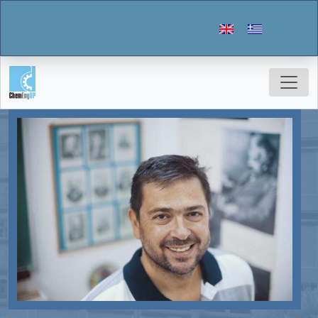
Παράκαμψη προς το κυρίως περιεχόμενο