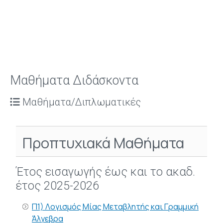
Μαθήματα Διδάσκοντα
Μαθήματα/Διπλωματικές
Προπτυχιακά Μαθήματα
Έτος εισαγωγής έως και το ακαδ.
έτος 2025-2026
Π1) Λογισμός Μίας Μεταβλητής και Γραμμική
Άλγεβρα