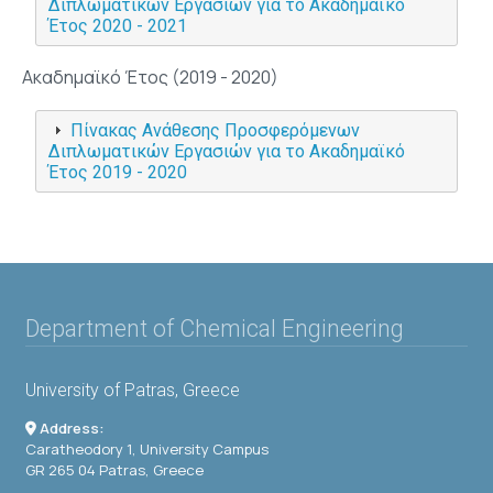
Διπλωματικών Εργασιών για το Ακαδημαϊκό
Έτος 2020 - 2021
Ακαδημαϊκό Έτος (2019 - 2020)
Πίνακας Ανάθεσης Προσφερόμενων
Διπλωματικών Εργασιών για το Ακαδημαϊκό
Έτος 2019 - 2020
Department of Chemical Engineering
University of Patras, Greece
Address:
Caratheodory 1, University Campus
GR 265 04 Patras, Greece